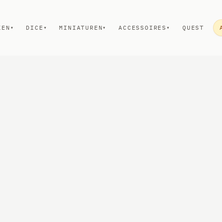
KEN
DICE
MINIATUREN
ACCESSOIRES
QUEST
▾
▾
▾
▾