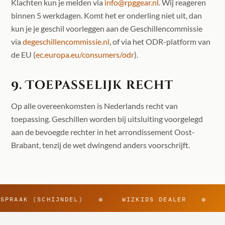
Klachten kun je melden via
info@rpggear.nl
. Wij reageren
binnen 5 werkdagen. Komt het er onderling niet uit, dan
kun je je geschil voorleggen aan de Geschillencommissie
via
degeschillencommissie.nl
, of via het ODR-platform van
de EU (
ec.europa.eu/consumers/odr
).
9. Toepasselijk recht
Op alle overeenkomsten is Nederlands recht van
toepassing. Geschillen worden bij uitsluiting voorgelegd
aan de bevoegde rechter in het arrondissement Oost-
Brabant, tenzij de wet dwingend anders voorschrijft.
SPRAAK (SCHIJNDEL)
WIZKIDS DEALER
⬢
⬢