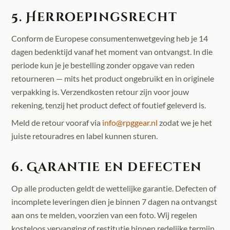
5. Herroepingsrecht
Conform de Europese consumentenwetgeving heb je 14
dagen bedenktijd vanaf het moment van ontvangst. In die
periode kun je je bestelling zonder opgave van reden
retourneren — mits het product ongebruikt en in originele
verpakking is. Verzendkosten retour zijn voor jouw
rekening, tenzij het product defect of foutief geleverd is.
Meld de retour vooraf via
info@rpggear.nl
zodat we je het
juiste retouradres en label kunnen sturen.
6. Garantie en defecten
Op alle producten geldt de wettelijke garantie. Defecten of
incomplete leveringen dien je binnen 7 dagen na ontvangst
aan ons te melden, voorzien van een foto. Wij regelen
kosteloos vervanging of restitutie binnen redelijke termijn.