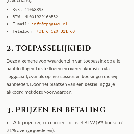
(Nederland).
KvK: 11053393
BTW: NL001929106B52
E-mail:
info@rpggear.nl
Telefoon:
+31 6 520 311 68
2. Toepasselijkheid
Deze algemene voorwaarden zijn van toepassing op alle
aanbiedingen, bestellingen en overeenkomsten via
rpggear.nl, evenals op live-sessies en boekingen die wij
aanbieden. Door het plaatsen van een bestelling ga je
akkoord met deze voorwaarden.
3. Prijzen en betaling
Alle prijzen zijn in euro en inclusief BTW (9% boeken /
21% overige goederen).