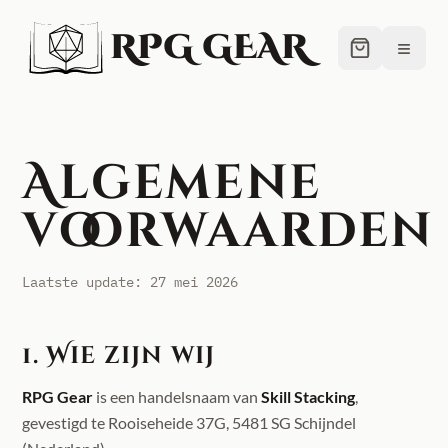
RPG GEAR
≡
Algemene
voorwaarden
Laatste update: 27 mei 2026
1. Wie zijn wij
RPG Gear
is een handelsnaam van
Skill Stacking
,
gevestigd te Rooiseheide 37G, 5481 SG Schijndel