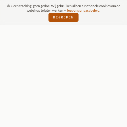
🍪 Geen tracking, geen gedoe. Wij gebruiken alleen functionele cookies om de
webshop te laten werken —
lees ons privacybeleid
.
BEGREPEN