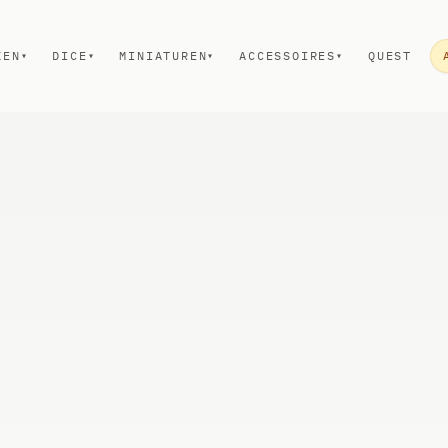
KEN
DICE
MINIATUREN
ACCESSOIRES
QUEST
▾
▾
▾
▾