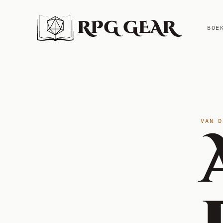
RPG GEAR
BOE
VAN D