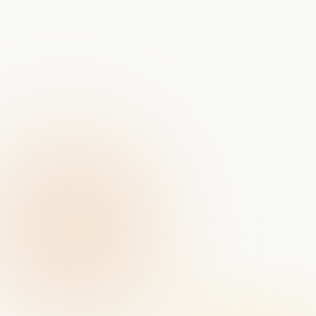
Portret-fotografie bij