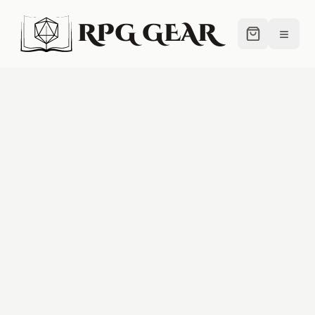
RPG GEAR
≡