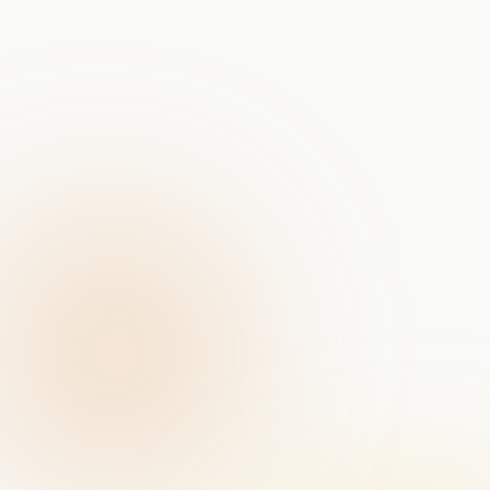
Portret-fotografie bij