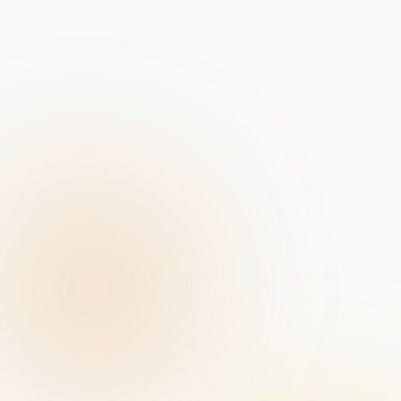
Portret-fotografie bij