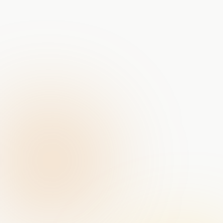
Portret-fotografie bij