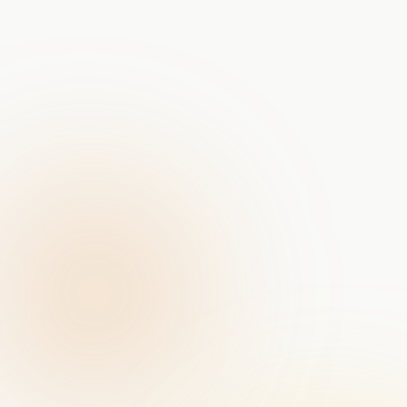
Portret-fotografie bij