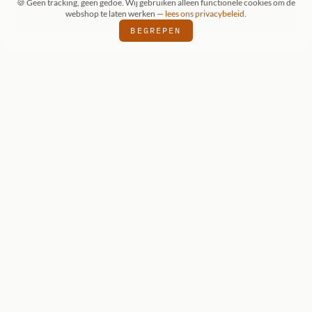
🍪 Geen tracking, geen gedoe. Wij gebruiken alleen functionele cookies om de
webshop te laten werken —
lees ons privacybeleid
.
BEGREPEN
ONZE KEUZE
Reaper Dark
Heaven Legends:
Grixus, Goblin
Wizard
Reaper Dark Heaven Legends — onbeschilderde
metalen miniatuur voor D&D 5e en Pathfinder.
€ 7,95
BEKIJK DETAILS
VOEG TOE