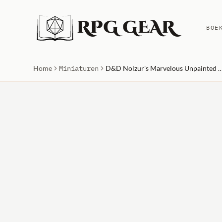
RPG GEAR
BOE
Home
Miniaturen
D&D Nolzur's Marvelous Unpainted Miniatur