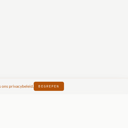
s ons privacybeleid
.
BEGREPEN