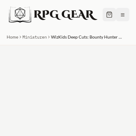
RPG GEAR
≡
Home
Miniaturen
WizKids Deep Cuts: Bounty Hunter & Outlaw Unpainted Miniature