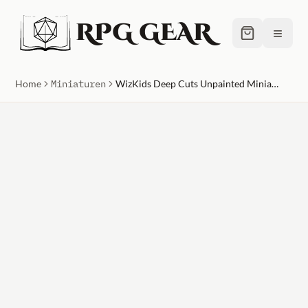
RPG GEAR
≡
Home
Miniaturen
WizKids Deep Cuts Unpainted Miniatures - Well