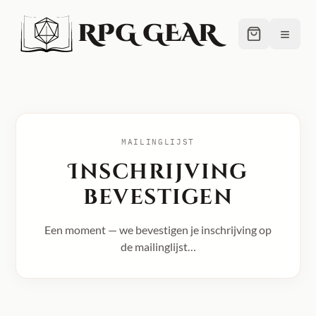
RPG GEAR
≡
MAILINGLIJST
Inschrijving
bevestigen
Een moment — we bevestigen je inschrijving op
de mailinglijst…