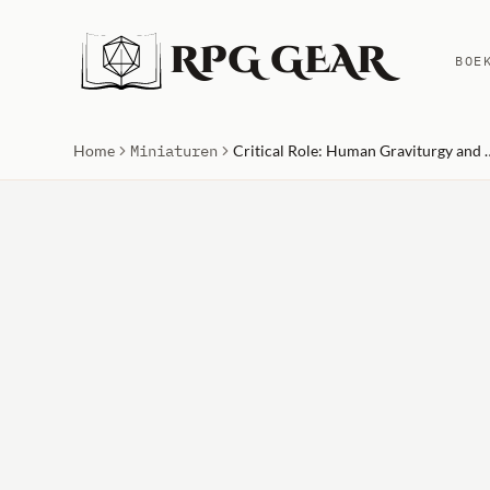
RPG GEAR
BOE
Home
Miniaturen
Critical Role: Human Graviturgy and Ch