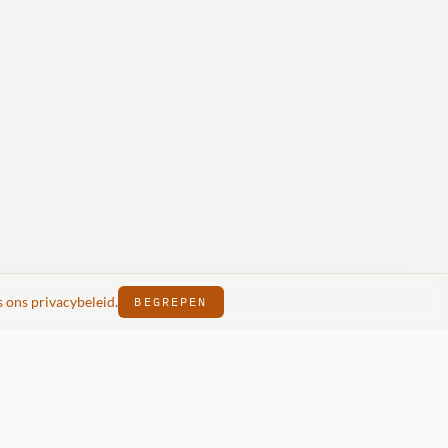
s ons privacybeleid
.
BEGREPEN