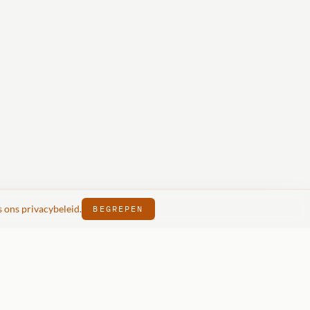
s ons privacybeleid
.
BEGREPEN