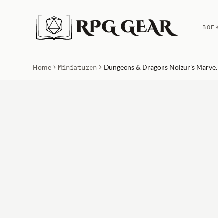
RPG GEAR
BOE
Home
Miniaturen
Dungeons & Dragons Nolzur's Marvelous 