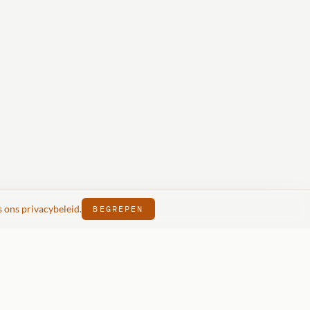
s ons privacybeleid
.
BEGREPEN