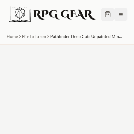
RPG GEAR
≡
Home
Miniaturen
Pathfinder Deep Cuts Unpainted Miniatures Elf Female Rogue