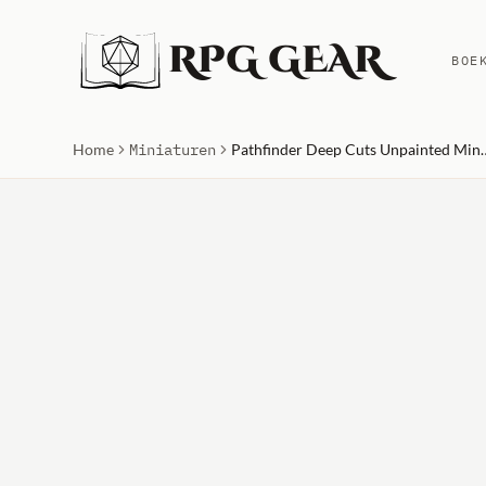
RPG GEAR
BOE
Home
Miniaturen
Pathfinder Deep Cuts Unpainted 