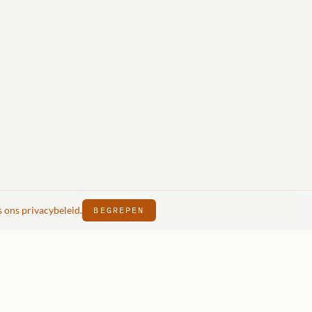
s ons privacybeleid
.
BEGREPEN