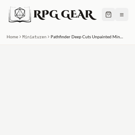
RPG GEAR
≡
Home
Miniaturen
Pathfinder Deep Cuts Unpainted Miniatures - Male Gnome Sorcerer