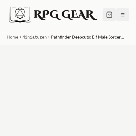
RPG GEAR
≡
Home
Miniaturen
Pathfinder Deepcuts: Elf Male Sorcerer Unpainted Miniature