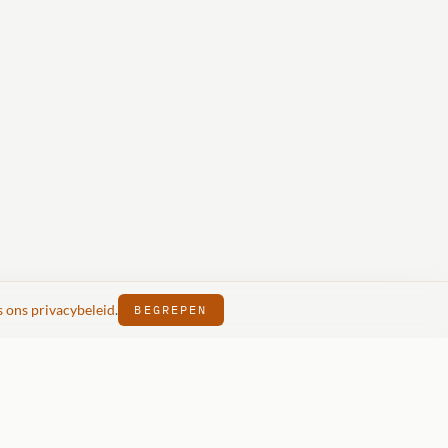
s ons privacybeleid
.
BEGREPEN