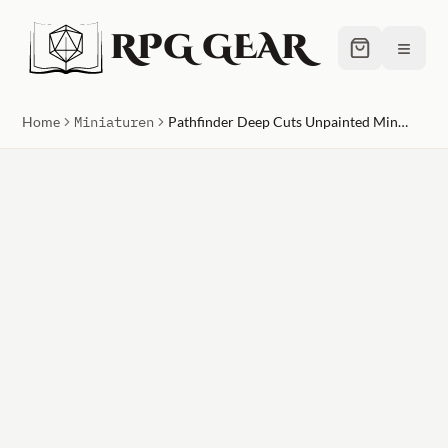
RPG GEAR
≡
Home
Miniaturen
Pathfinder Deep Cuts Unpainted Miniatures Swarm of Rats