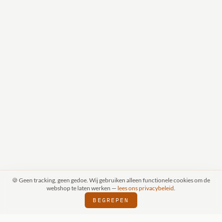
🍪 Geen tracking, geen gedoe. Wij gebruiken alleen functionele cookies om de
webshop te laten werken —
lees ons privacybeleid
.
BEGREPEN