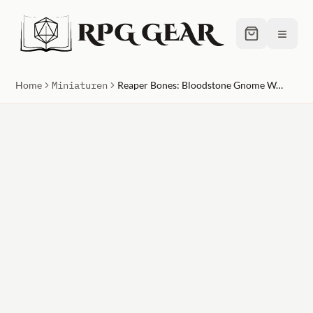
RPG GEAR
≡
Home
Miniaturen
Reaper Bones: Bloodstone Gnome Warriors (3)