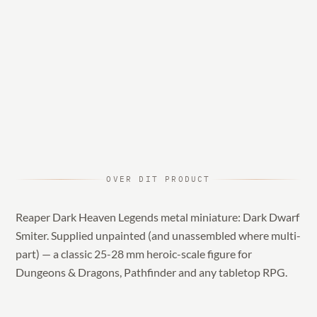
OVER DIT PRODUCT
Reaper Dark Heaven Legends metal miniature: Dark Dwarf
Smiter. Supplied unpainted (and unassembled where multi-
part) — a classic 25-28 mm heroic-scale figure for
Dungeons & Dragons, Pathfinder and any tabletop RPG.