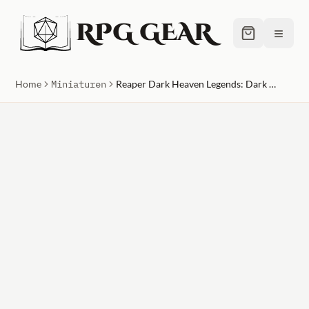
RPG GEAR
≡
Home
Miniaturen
Reaper Dark Heaven Legends: Dark Dwarf Smiter