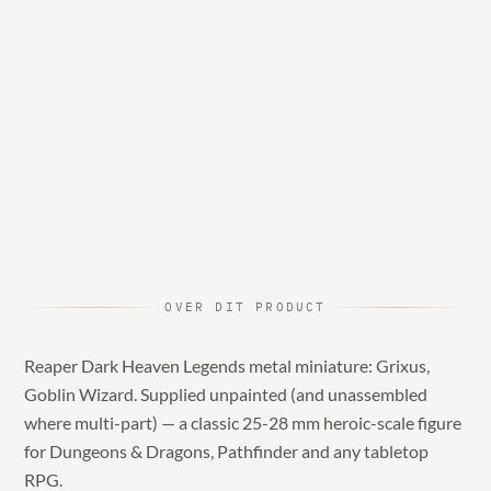
OVER DIT PRODUCT
Reaper Dark Heaven Legends metal miniature: Grixus,
Goblin Wizard. Supplied unpainted (and unassembled
where multi-part) — a classic 25-28 mm heroic-scale figure
for Dungeons & Dragons, Pathfinder and any tabletop
RPG.