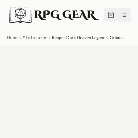
RPG GEAR
≡
Home
Miniaturen
Reaper Dark Heaven Legends: Grixus, Goblin Wizard