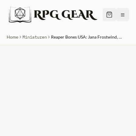
RPG GEAR
≡
Home
Miniaturen
Reaper Bones USA: Jana Frostwind, Barbarian