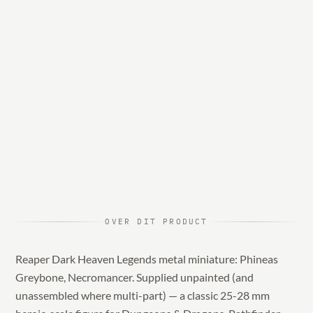
OVER DIT PRODUCT
Reaper Dark Heaven Legends metal miniature: Phineas
Greybone, Necromancer. Supplied unpainted (and
unassembled where multi-part) — a classic 25-28 mm