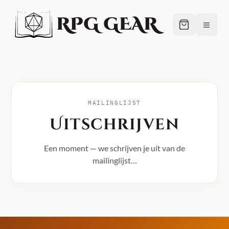
RPG GEAR
≡
MAILINGLIJST
Uitschrijven
Een moment — we schrijven je uit van de
mailinglijst…