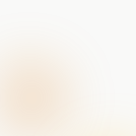
Portret-fotografie bij