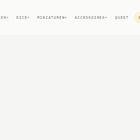
KEN
DICE
MINIATUREN
ACCESSOIRES
QUEST
▾
▾
▾
▾