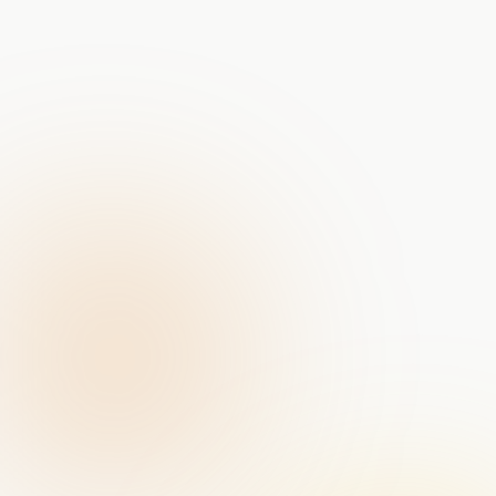
Portret-fotografie bij