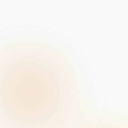
Portret-fotografie bij